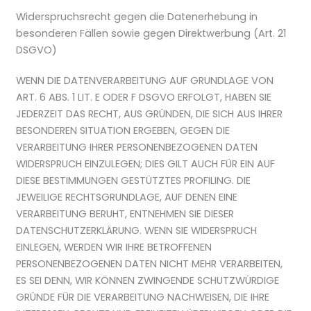
Widerspruchsrecht gegen die Datenerhebung in
besonderen Fällen sowie gegen Direktwerbung (Art. 21
DSGVO)
WENN DIE DATENVERARBEITUNG AUF GRUNDLAGE VON
ART. 6 ABS. 1 LIT. E ODER F DSGVO ERFOLGT, HABEN SIE
JEDERZEIT DAS RECHT, AUS GRÜNDEN, DIE SICH AUS IHRER
BESONDEREN SITUATION ERGEBEN, GEGEN DIE
VERARBEITUNG IHRER PERSONENBEZOGENEN DATEN
WIDERSPRUCH EINZULEGEN; DIES GILT AUCH FÜR EIN AUF
DIESE BESTIMMUNGEN GESTÜTZTES PROFILING. DIE
JEWEILIGE RECHTSGRUNDLAGE, AUF DENEN EINE
VERARBEITUNG BERUHT, ENTNEHMEN SIE DIESER
DATENSCHUTZERKLÄRUNG. WENN SIE WIDERSPRUCH
EINLEGEN, WERDEN WIR IHRE BETROFFENEN
PERSONENBEZOGENEN DATEN NICHT MEHR VERARBEITEN,
ES SEI DENN, WIR KÖNNEN ZWINGENDE SCHUTZWÜRDIGE
GRÜNDE FÜR DIE VERARBEITUNG NACHWEISEN, DIE IHRE