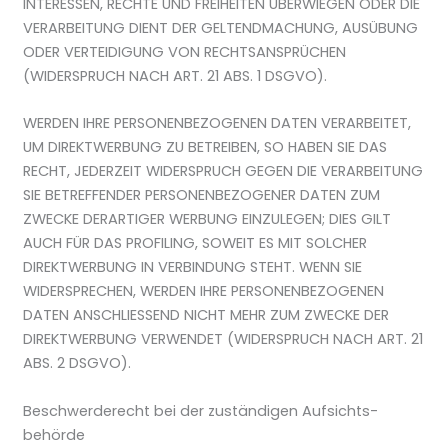
INTERESSEN, RECHTE UND FREIHEITEN ÜBERWIEGEN ODER DIE
VERARBEITUNG DIENT DER GELTENDMACHUNG, AUSÜBUNG
ODER VERTEIDIGUNG VON RECHTSANSPRÜCHEN
(WIDERSPRUCH NACH ART. 21 ABS. 1 DSGVO).
WERDEN IHRE PERSONENBEZOGENEN DATEN VERARBEITET,
UM DIREKTWERBUNG ZU BETREIBEN, SO HABEN SIE DAS
RECHT, JEDERZEIT WIDERSPRUCH GEGEN DIE VERARBEITUNG
SIE BETREFFENDER PERSONENBEZOGENER DATEN ZUM
ZWECKE DERARTIGER WERBUNG EINZULEGEN; DIES GILT
AUCH FÜR DAS PROFILING, SOWEIT ES MIT SOLCHER
DIREKTWERBUNG IN VERBINDUNG STEHT. WENN SIE
WIDERSPRECHEN, WERDEN IHRE PERSONENBEZOGENEN
DATEN ANSCHLIESSEND NICHT MEHR ZUM ZWECKE DER
DIREKTWERBUNG VERWENDET (WIDERSPRUCH NACH ART. 21
ABS. 2 DSGVO).
Beschwerde­recht bei der zuständigen Aufsichts­
behörde